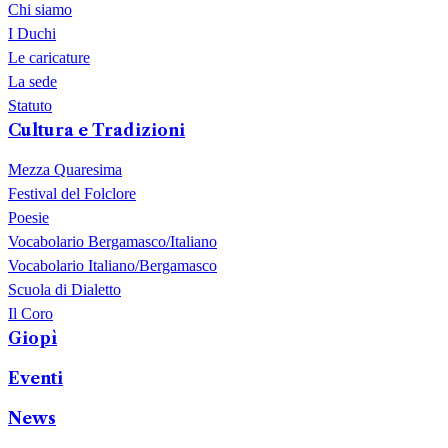
Chi siamo
I Duchi
Le caricature
La sede
Statuto
Cultura e Tradizioni
Mezza Quaresima
Festival del Folclore
Poesie
Vocabolario Bergamasco/Italiano
Vocabolario Italiano/Bergamasco
Scuola di Dialetto
Il Coro
Giopì
Eventi
News