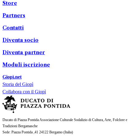
Store
Partners
Contatti
Diventa socio
Diventa partner
Moduli iscrizione
Giopì.net
Storia del Giopì
Collabora con il Giopì
Ducato di Piazza Pontida Associazione Culturale Sodalizio di Cultura, Arte, Folclore e
Tradizioni Bergamasche
Sede
: Piazza Pontida ,41 24122 Bergamo (
Italia
)