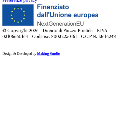
Preferenze privacy
© Copyright
2026
- Ducato di Piazza Pontida - P.IVA
03106660164 - Cod.Fisc. 80032250161 - C.C.P.N. 13616248
Design & Developed by
Making Studio