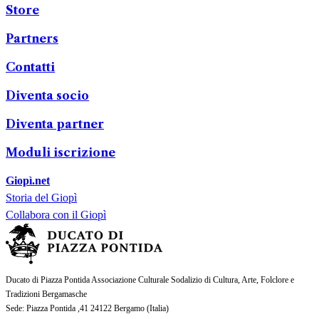
Store
Partners
Contatti
Diventa socio
Diventa partner
Moduli iscrizione
Giopì.net
Storia del Giopì
Collabora con il Giopì
Ducato di Piazza Pontida Associazione Culturale Sodalizio di Cultura, Arte, Folclore e
Tradizioni Bergamasche
Sede
: Piazza Pontida ,41 24122 Bergamo (
Italia
)