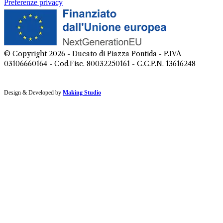
Preferenze privacy
© Copyright
2026
- Ducato di Piazza Pontida - P.IVA
03106660164 - Cod.Fisc. 80032250161 - C.C.P.N. 13616248
Design & Developed by
Making Studio