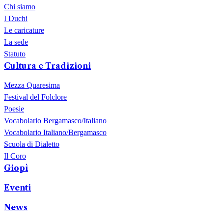
Chi siamo
I Duchi
Le caricature
La sede
Statuto
Cultura e Tradizioni
Mezza Quaresima
Festival del Folclore
Poesie
Vocabolario Bergamasco/Italiano
Vocabolario Italiano/Bergamasco
Scuola di Dialetto
Il Coro
Giopì
Eventi
News