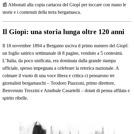
📰 Abbonati alla copia cartacea del Giopì per toccare con mano le
storie e i contenuti della terra bergamasca.
Il Giopì: una storia lunga oltre 120 anni
Il 18 novembre 1894 a Bergamo usciva il primo numero del
Giopì
:
un foglio satirico settimanale di 8 pagine, venduto a 5 centesimi.
L’Italia, da poco unificata, era dominata dalla grande stampa
ufficiale, spesso impegnata a celebrare la retorica nazionale. A
colmare il vuoto di una voce libera e critica ci pensarono tre
giornalisti bergamaschi – Teodoro Piazzoni, primo direttore,
Benvenuto Trezzini e Annibale Casartelli – dotati di penna affilata e
spirito ribelle.