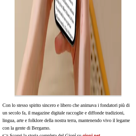
Con lo stesso spirito sincero e libero che animava i fondatori più di
un secolo fa, il magazine digitale raccoglie e diffonde tradizioni,
lingua, arte e folklore della nostra terra, mantenendo vivo il legame
con la gente di Bergamo.
👉 Scopri la storia completa del
Giopì
su
giopi.net