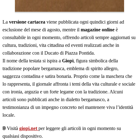
La
versione cartacea
viene pubblicata ogni quindici giorni ad
esclusione del mese di agosto, mentre il
magazine online
è
consultabile in ogni momento, offrendo articoli sempre aggiornati su
cultura, tradizioni, vita cittadina ed eventi realizzati anche in
collaborazione con il Ducato di Piazza Pontida.
Il nome della testata si ispira a
Giopì
, figura simbolica della
tradizione popolare bergamasca, emblema di spirito allegro,
saggezza contadina e satira bonaria. Proprio come la maschera che
lo rappresenta, il giornale affronta i temi della vita culturale e sociale
con ironia, arguzia e un forte legame con la tradizione. Alcuni
articoli sono pubblicati anche in dialetto bergamasco, a
testimonianza di un impegno concreto nel mantenere viva l’identità
locale.
🌐 Visità
giopi.net
per leggere gli articoli in ogni momento su
qualsiasi dispositivo.