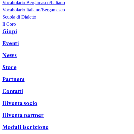
Vocabolario Bergamasco/Italiano
Vocabolario Italiano/Bergamasco
Scuola di Dialetto
Il Coro
Giopì
Eventi
News
Store
Partners
Contatti
Diventa socio
Diventa partner
Moduli iscrizione