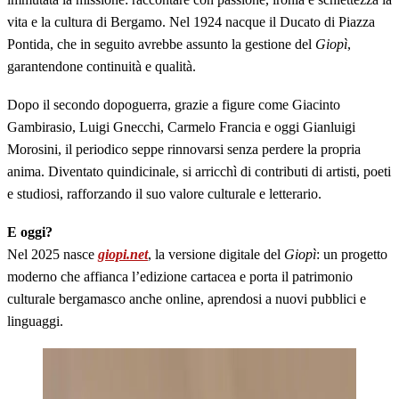
vita e la cultura di Bergamo. Nel 1924 nacque il Ducato di Piazza
Pontida, che in seguito avrebbe assunto la gestione del
Giopì
,
garantendone continuità e qualità.
Dopo il secondo dopoguerra, grazie a figure come Giacinto
Gambirasio, Luigi Gnecchi, Carmelo Francia e oggi Gianluigi
Morosini, il periodico seppe rinnovarsi senza perdere la propria
anima. Diventato quindicinale, si arricchì di contributi di artisti, poeti
e studiosi, rafforzando il suo valore culturale e letterario.
E oggi?
Nel 2025 nasce
giopi.net
, la versione digitale del
Giopì
: un progetto
moderno che affianca l’edizione cartacea e porta il patrimonio
culturale bergamasco anche online, aprendosi a nuovi pubblici e
linguaggi.