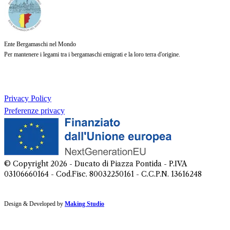
Ente Bergamaschi nel Mondo
Per mantenere i legami tra i bergamaschi emigrati e la loro terra d'origine.
Privacy Policy
Preferenze privacy
© Copyright
2026
- Ducato di Piazza Pontida - P.IVA
03106660164 - Cod.Fisc. 80032250161 - C.C.P.N. 13616248
Design & Developed by
Making Studio