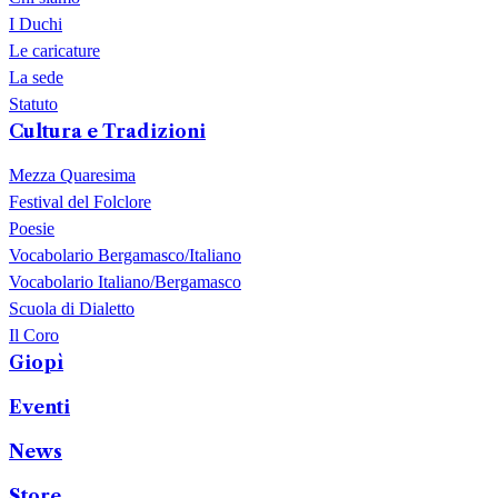
I Duchi
Le caricature
La sede
Statuto
Cultura e Tradizioni
Mezza Quaresima
Festival del Folclore
Poesie
Vocabolario Bergamasco/Italiano
Vocabolario Italiano/Bergamasco
Scuola di Dialetto
Il Coro
Giopì
Eventi
News
Store