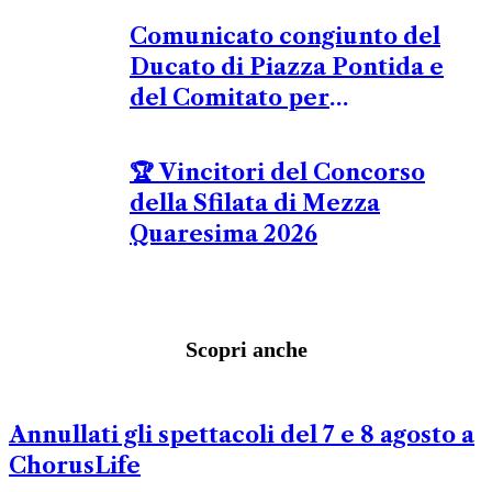
Comunicato congiunto del
Ducato di Piazza Pontida e
del Comitato per
l’Organizzazione di
Europeade Bergamo 2026
🏆 Vincitori del Concorso
della Sfilata di Mezza
Quaresima 2026
Scopri anche
Annullati gli spettacoli del 7 e 8 agosto a
ChorusLife