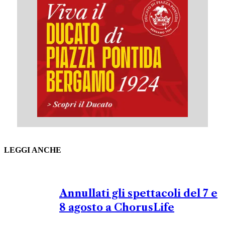
LEGGI ANCHE
Annullati gli spettacoli del 7 e
8 agosto a ChorusLife