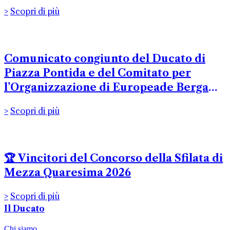
Scopri di più
Comunicato congiunto del Ducato di
Piazza Pontida e del Comitato per
l’Organizzazione di Europeade Bergamo
2026
Scopri di più
🏆 Vincitori del Concorso della Sfilata di
Mezza Quaresima 2026
Scopri di più
Il Ducato
Chi siamo