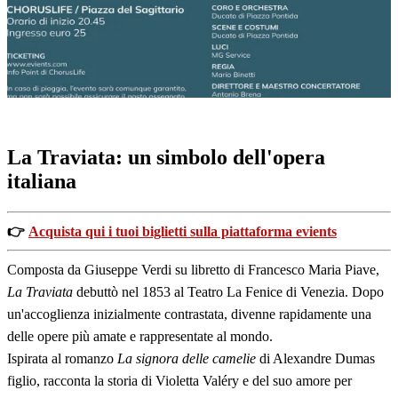
Giuseppe
La Traviata: un simbolo dell'opera
italiana
👉
Acquista qui i tuoi biglietti sulla piattaforma evients
Composta da Giuseppe Verdi su libretto di Francesco Maria Piave,
La Traviata
debuttò nel 1853 al Teatro La Fenice di Venezia. Dopo
un'accoglienza inizialmente contrastata, divenne rapidamente una
delle opere più amate e rappresentate al mondo.
Ispirata al romanzo
La signora delle camelie
di Alexandre Dumas
figlio, racconta la storia di Violetta Valéry e del suo amore per