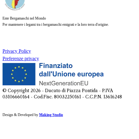
Ente Bergamaschi nel Mondo
Per mantenere i legami tra i bergamaschi emigrati e la loro terra d'origine.
Privacy Policy
Preferenze privacy
© Copyright
2026
- Ducato di Piazza Pontida - P.IVA
03106660164 - Cod.Fisc. 80032250161 - C.C.P.N. 13616248
Design & Developed by
Making Studio