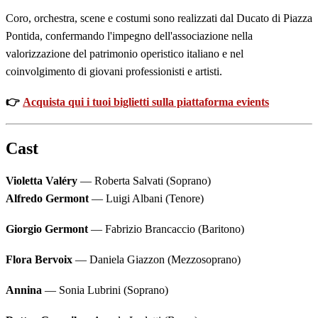
Coro, orchestra, scene e costumi sono realizzati dal Ducato di Piazza
Pontida, confermando l'impegno dell'associazione nella
valorizzazione del patrimonio operistico italiano e nel
coinvolgimento di giovani professionisti e artisti.
👉
Acquista qui i tuoi biglietti sulla piattaforma evients
Cast
Violetta Valéry
— Roberta Salvati (Soprano)
Alfredo Germont
— Luigi Albani (Tenore)
Giorgio Germont
— Fabrizio Brancaccio (Baritono)
Flora Bervoix
— Daniela Giazzon (Mezzosoprano)
Annina
— Sonia Lubrini (Soprano)