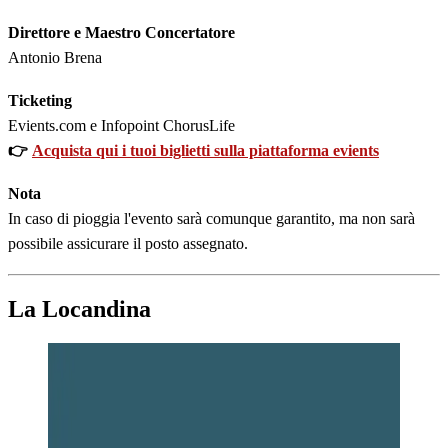
Direttore e Maestro Concertatore
Antonio Brena
Ticketing
Evients.com e Infopoint ChorusLife
👉
Acquista qui i tuoi biglietti sulla piattaforma evients
Nota
In caso di pioggia l'evento sarà comunque garantito, ma non sarà
possibile assicurare il posto assegnato.
La Locandina