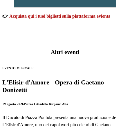
👉
Acquista qui i tuoi biglietti sulla piattaforma evients
Altri eventi
EVENTO MUSICALE
L'Elisir d'Amore - Opera di Gaetano
Donizetti
19 agosto 2026
Piazza Cittadella Bergamo Alta
Il Ducato di Piazza Pontida presenta una nuova produzione de
L'Elisir d'Amore, uno dei capolavori più celebri di Gaetano