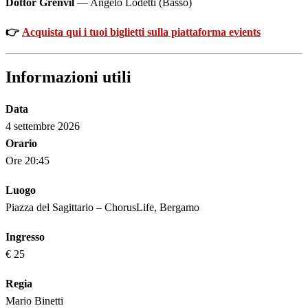
Dottor Grenvil
— Angelo Lodetti (Basso)
👉
Acquista qui i tuoi biglietti sulla piattaforma evients
Informazioni utili
Data
4 settembre 2026
Orario
Ore 20:45
Luogo
Piazza del Sagittario – ChorusLife, Bergamo
Ingresso
€ 25
Regia
Mario Binetti