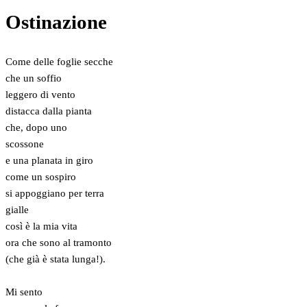
Ostinazione
Come delle foglie secche
che un soffio
leggero di vento
distacca dalla pianta
che, dopo uno
scossone
e una planata in giro
come un sospiro
si appoggiano per terra
gialle
così è la mia vita
ora che sono al tramonto
(che già è stata lunga!).
Mi sento