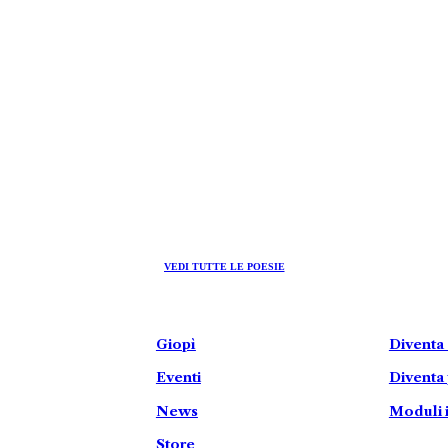
VEDI TUTTE LE POESIE
Giopì
Diventa
Eventi
Diventa 
News
Moduli 
Store