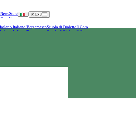
i
News
Store
MENU
bolario Italiano/Bergamasco
Scuola di Dialetto
Il Coro