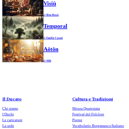
Visiù
di
Rita Rossi
Temporal
di
Emilio Casati
Aötön
di
Silli
Il Ducato
Cultura e Tradizioni
Chi siamo
Mezza Quaresima
I Duchi
Festival del Folclore
Le caricature
Poesie
La sede
Vocabolario Bergamasco/Italiano