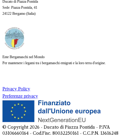
Ducato di Piazza Pontida
Sede
: Piazza Pontida, 41
24122 Bergamo (
Italia
)
Ente Bergamaschi nel Mondo
Per mantenere i legami tra i bergamaschi emigrati e la loro terra d'origine.
Privacy Policy
Preferenze privacy
© Copyright
2026
- Ducato di Piazza Pontida - P.IVA
03106660164 - Cod.Fisc. 80032250161 - C.C.P.N. 13616248