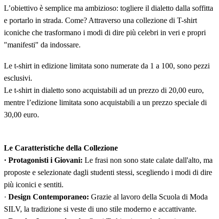
L’obiettivo è semplice ma ambizioso: togliere il dialetto dalla soffitta
e portarlo in strada. Come? Attraverso una collezione di T-shirt
iconiche che trasformano i modi di dire più celebri in veri e propri
"manifesti" da indossare.
Le t-shirt in edizione limitata sono numerate da 1 a 100, sono pezzi
esclusivi.
Le t-shirt in dialetto sono acquistabili ad un prezzo di 20,00 euro,
mentre l’edizione limitata sono acquistabili a un prezzo speciale di
30,00 euro.
Le Caratteristiche della Collezione
· Protagonisti i Giovani:
Le frasi non sono state calate dall'alto, ma
proposte e selezionate dagli studenti stessi, scegliendo i modi di dire
più iconici e sentiti.
·
Design Contemporaneo:
Grazie al lavoro della Scuola di Moda
SILV, la tradizione si veste di uno stile moderno e accattivante.