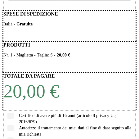
SPESE DI SPEDIZIONE
Italia
-
Gratuite
PRODOTTI
Nr.
1
-
Maglietta
- Taglia: S
-
20,00 €
TOTALE DA PAGARE
20,00 €
Certifico di avere più di 16 anni (articolo 8 privacy Ue,
2016/679)
Autorizzo il trattamento dei miei dati al fine di dare seguito alla
mia richiesta