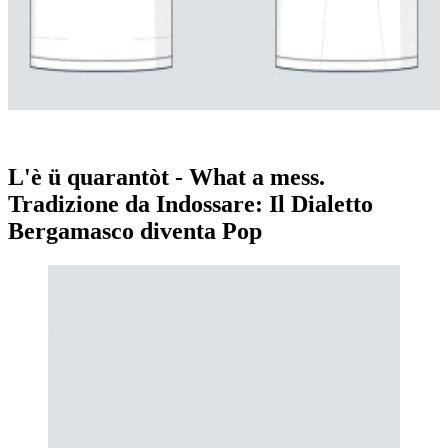
quarantòt
-
mes
L'è ü quarantòt - What a mess.
Tradizione da Indossare: Il Dialetto
Bergamasco diventa Pop