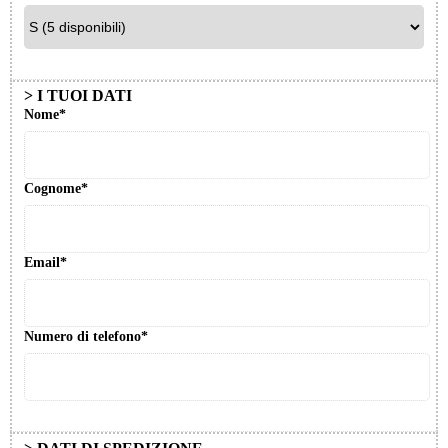
> I TUOI DATI
Nome*
Cognome*
Email*
Numero di telefono*