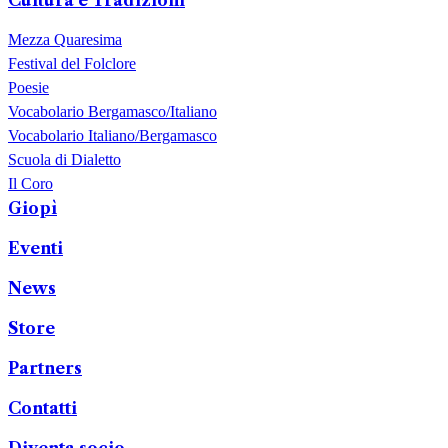
Mezza Quaresima
Festival del Folclore
Poesie
Vocabolario Bergamasco/Italiano
Vocabolario Italiano/Bergamasco
Scuola di Dialetto
Il Coro
Giopì
Eventi
News
Store
Partners
Contatti
Diventa socio