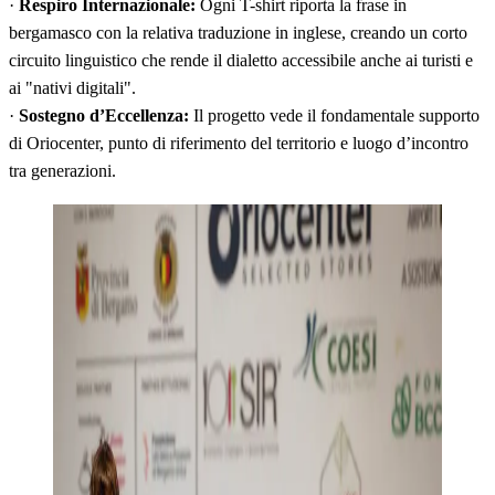
·
Respiro Internazionale:
Ogni T-shirt riporta la frase in
bergamasco con la relativa traduzione in inglese, creando un corto
circuito linguistico che rende il dialetto accessibile anche ai turisti e
ai "nativi digitali".
·
Sostegno d’Eccellenza:
Il progetto vede il fondamentale supporto
di Oriocenter, punto di riferimento del territorio e luogo d’incontro
tra generazioni.