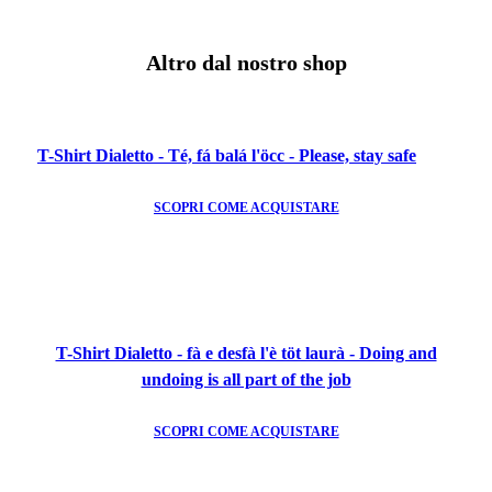
Altro dal nostro shop
T-Shirt Dialetto - Té, fá balá l'öcc - Please, stay safe
SCOPRI COME ACQUISTARE
T-Shirt Dialetto - fà e desfà l'è töt laurà - Doing and
undoing is all part of the job
SCOPRI COME ACQUISTARE