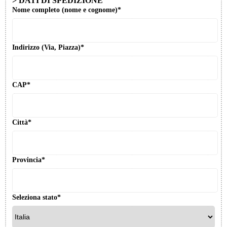
>
DATI DI SPEDIZIONE
Nome completo (nome e cognome)*
Indirizzo (Via, Piazza)*
CAP*
Città*
Provincia*
Seleziona stato*