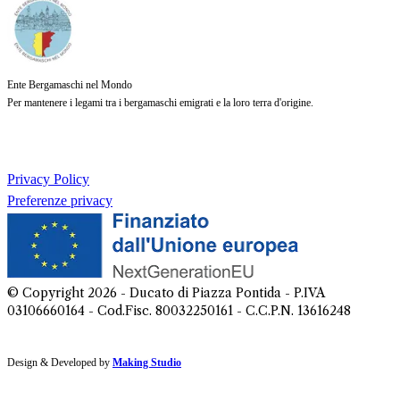
Ente Bergamaschi nel Mondo
Per mantenere i legami tra i bergamaschi emigrati e la loro terra d'origine.
Privacy Policy
Preferenze privacy
© Copyright
2026
- Ducato di Piazza Pontida - P.IVA
03106660164 - Cod.Fisc. 80032250161 - C.C.P.N. 13616248
Design & Developed by
Making Studio