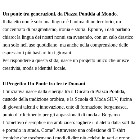
Un ponte tra generazioni, da Piazza Pontida al Mondo
.
Il dialetto non è solo una lingua: è l’anima di un territorio, un
concentrato di pragmatismo, ironia e storia. Eppure, i dati parlano
chiaro: la lingua dei nostri nonni sta svanendo, con un calo drastico
non solo nell'uso quotidiano, ma anche nella comprensione delle
espressioni più basilari tra i giovani.
Per rispondere a questa sfida, nasce un progetto unico che unisce
creatività, moda e identità locale.
Il Progetto: Un Ponte tra Ieri e Domani
L’iniziativa nasce dalla sinergia tra il Ducato di Piazza Pontida,
custode della tradizione orobica, e la Scuola di Moda SILV, fucina
di giovani talenti e innovazione, ente di formazione bergamasca,
punto di riferimento per gli appassionati di moda a Bergamo.
L’obiettivo è semplice ma ambizioso: togliere il dialetto dalla soffitta
e portarlo in strada. Come? Attraverso una collezione di T-shirt
iconiche che trasformano i modi di dire più celebri in veri e propri