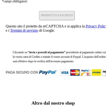
*
campi obbligatori
PRODOTTO ESAURITO
Questo sito è protetto da reCAPTCHA e si applica la
Privacy Polic
e i
Termini di servizio
di Google.
Cliccando su
“invia e procedi al pagamento”
procederete al pagamento online co
la vostra carta di Credito o tramite il vostro account di Paypal. L'acquisto dell'ordine
sarà effettivo dopo la verifica dell'avvenuto pagamento.
Altro dal nostro shop