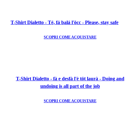
T-Shirt Dialetto - Té, fá balá l'öcc - Please, stay safe
SCOPRI COME ACQUISTARE
T-Shirt Dialetto - fà e desfà l'è töt laurà - Doing and
undoing is all part of the job
SCOPRI COME ACQUISTARE