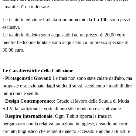
"manifesti" da indossare.
Le t-shirt in edizione limitata sono numerate da 1 a 100, sono pezzi
esclusivi.
Le t-shirt in dialetto sono acquistabili ad un prezzo di 20,00 euro,
mentre l’edizione limitata sono acquistabili a un prezzo speciale di
30,00 euro.
Le Caratteristiche della Collezione
· Protagonisti i Giovani:
Le frasi non sono state calate dall'alto, ma
proposte e selezionate dagli studenti stessi, scegliendo i modi di dire
più iconici e sentiti.
·
Design Contemporaneo:
Grazie al lavoro della Scuola di Moda
SILV, la tradizione si veste di uno stile moderno e accattivante.
·
Respiro Internazionale:
Ogni T-shirt riporta la frase in
bergamasco con la relativa traduzione in inglese, creando un corto
circuito linguistico che rende il dialetto accessibile anche ai turisti e