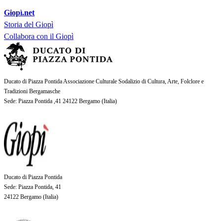
Giopì.net
Storia del Giopì
Collabora con il Giopì
Ducato di Piazza Pontida Associazione Culturale Sodalizio di Cultura, Arte, Folclore e
Tradizioni Bergamasche
Sede
: Piazza Pontida ,41 24122 Bergamo (
Italia
)
Ducato di Piazza Pontida
Sede
: Piazza Pontida, 41
24122 Bergamo (
Italia
)