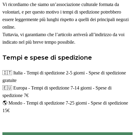
Vi ricordiamo che siamo un’associazione culturale formata da
volontari, e per questo motivo i tempi di spedizione potrebbero
essere leggermente più lunghi rispetto a quelli dei principali negozi
online.
Tuttavia, vi garantiamo che l’articolo arriverà all’indirizzo da voi
indicato nel più breve tempo possibile.
Tempi e spese di spedizione
🇮🇹 Italia - Tempi di spedizione 2-5 giorni - Spese di spedizione
gratuite
🇪🇺 Europa - Tempi di spedizione 7-14 giorni - Spese di
spedizione 7€
🌎 Mondo - Tempi di spedizione 7-25 giorni - Spese di spedizione
15€