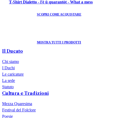
T-Shirt Dialetto - l'è ü quarantòt - What a mess
SCOPRI COME ACQUISTARE
MOSTRA TUTTI I PRODOTTI
Il Ducato
Chi siamo
I Duchi
Le caricature
La sede
Statuto
Cultura e Tradizioni
Mezza Quaresima
Festival del Folclore
Poesie