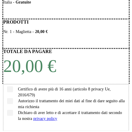
Italia
-
Gratuite
PRODOTTI
Nr.
1
-
Maglietta
-
20,00 €
TOTALE DA PAGARE
20,00 €
Certifico di avere più di 16 anni (articolo 8 privacy Ue,
2016/679)
Autorizzo il trattamento dei miei dati al fine di dare seguito alla
mia richiesta
Dichiaro di aver letto e di accettare il trattamento dati secondo
la nostra
privacy policy