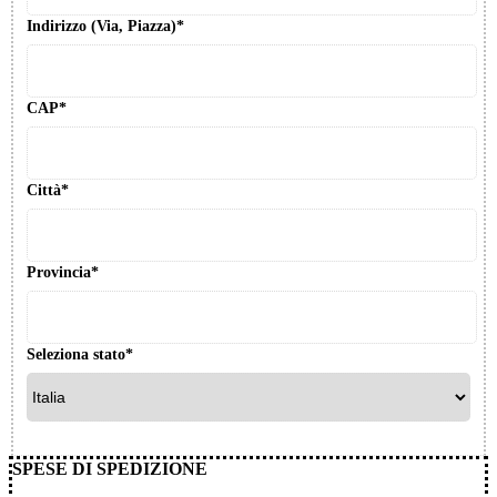
Indirizzo (Via, Piazza)*
CAP*
Città*
Provincia*
Seleziona stato*
SPESE DI SPEDIZIONE