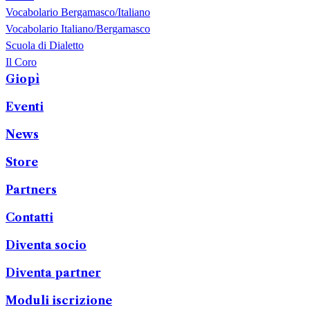
Vocabolario Bergamasco/Italiano
Vocabolario Italiano/Bergamasco
Scuola di Dialetto
Il Coro
Giopì
Eventi
News
Store
Partners
Contatti
Diventa socio
Diventa partner
Moduli iscrizione