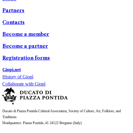
Partners
Contacts
Become a member
Become a partner
Registration forms
Giopì.net
History of Giopì
Collaborate with Giopì
Ducato di Piazza Pontida Cultural Association, Society of Culture, Art, Folklore, and
Traditions
Headquarters
: Piazza Pontida ,41 24122 Bergamo (
Italy
)