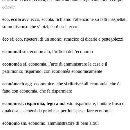
celeste
èco, ècola
avv. ecco, eccola, richiamo l’attenzione su fatti inaspettati,
su un discorso che s’inizi; èco! escl. ecco!
éco
sf. eco, ripetersi di un suono; strascico di dicerie e pettegolezzi
economàt
sm. economato, l’ufficio dell’economo
economéa
sf. economia, l’arte di amministrare la casa e il
patrimonio; risparmio; con economéa economicamente
econòmech
agg. economico, che si riferisce all’economia; che è
fatto con economia, che fa risparmiare
economisà, risparmià, tègn a mà
v.tr. risparmiare, limitare l’uso di
qualcosa, astenersi da gravi e superflue spese, fare economia
ecònomo
sm. economo, amministratore di beni altrui