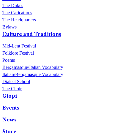
The Dukes
The Caricatures
The Headquarters
Bylaws
Culture and Traditions
Mid-Lent Festival
Folklore Festival
Poems
Bergamasque/Italian Vocabulary
Italian/Bergamasque Vocabulary
Dialect School
The Choir
Giopì
Events
News
Store