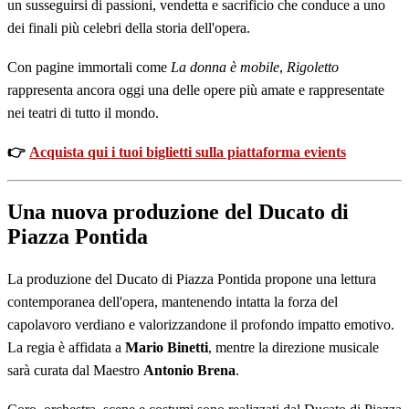
un susseguirsi di passioni, vendetta e sacrificio che conduce a uno
dei finali più celebri della storia dell'opera.
Con pagine immortali come
La donna è mobile
,
Rigoletto
rappresenta ancora oggi una delle opere più amate e rappresentate
nei teatri di tutto il mondo.
👉
Acquista qui i tuoi biglietti sulla piattaforma evients
Una nuova produzione del Ducato di
Piazza Pontida
La produzione del Ducato di Piazza Pontida propone una lettura
contemporanea dell'opera, mantenendo intatta la forza del
capolavoro verdiano e valorizzandone il profondo impatto emotivo.
La regia è affidata a
Mario Binetti
, mentre la direzione musicale
sarà curata dal Maestro
Antonio Brena
.