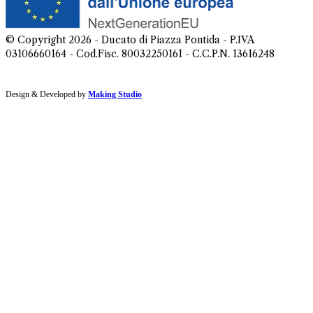
© Copyright
2026
- Ducato di Piazza Pontida - P.IVA
03106660164 - Cod.Fisc. 80032250161 - C.C.P.N. 13616248
Design & Developed by
Making Studio