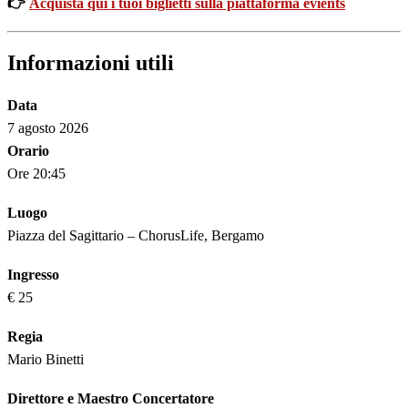
👉
Acquista qui i tuoi biglietti sulla piattaforma evients
Informazioni utili
Data
7 agosto 2026
Orario
Ore 20:45
Luogo
Piazza del Sagittario – ChorusLife, Bergamo
Ingresso
€ 25
Regia
Mario Binetti
Direttore e Maestro Concertatore