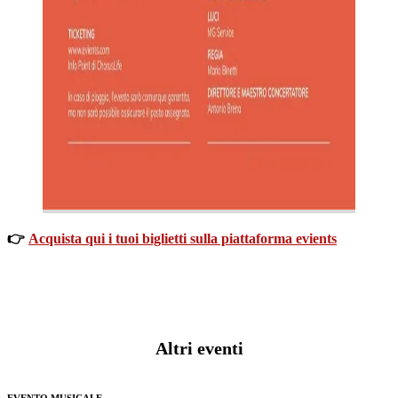
👉
Acquista qui i tuoi biglietti sulla piattaforma evients
Altri eventi