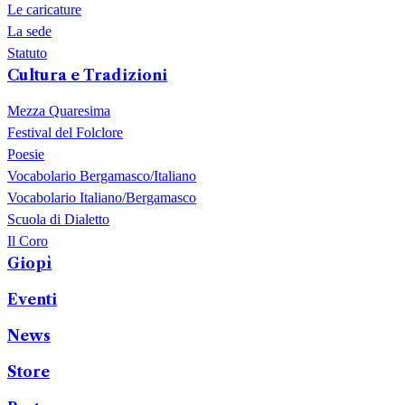
Le caricature
La sede
Statuto
Cultura e Tradizioni
Mezza Quaresima
Festival del Folclore
Poesie
Vocabolario Bergamasco/Italiano
Vocabolario Italiano/Bergamasco
Scuola di Dialetto
Il Coro
Giopì
Eventi
News
Store