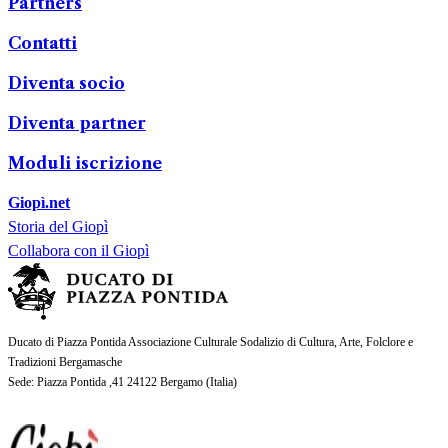
Partners
Contatti
Diventa socio
Diventa partner
Moduli iscrizione
Giopì.net
Storia del Giopì
Collabora con il Giopì
Ducato di Piazza Pontida Associazione Culturale Sodalizio di Cultura, Arte, Folclore e
Tradizioni Bergamasche
Sede
: Piazza Pontida ,41 24122 Bergamo (
Italia
)