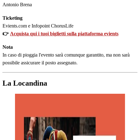
Antonio Brena
Ticketing
Evients.com e Infopoint ChorusLife
👉
Acquista qui i tuoi biglietti sulla piattaforma evients
Nota
In caso di pioggia l'evento sarà comunque garantito, ma non sarà
possibile assicurare il posto assegnato.
La Locandina