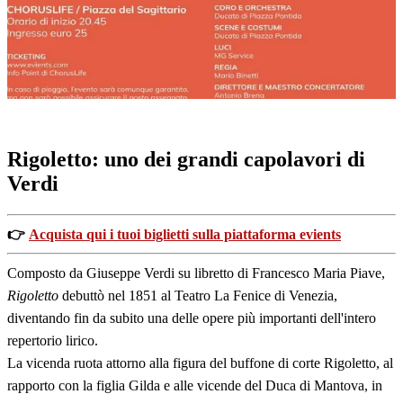
Giuseppe
Rigoletto: uno dei grandi capolavori di
Verdi
👉
Acquista qui i tuoi biglietti sulla piattaforma evients
Composto da Giuseppe Verdi su libretto di Francesco Maria Piave,
Rigoletto
debuttò nel 1851 al Teatro La Fenice di Venezia,
diventando fin da subito una delle opere più importanti dell'intero
repertorio lirico.
La vicenda ruota attorno alla figura del buffone di corte Rigoletto, al
rapporto con la figlia Gilda e alle vicende del Duca di Mantova, in