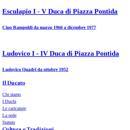
Esculapio I
-
V
Duca di Piazza Pontida
Cino
Rampoldi
da
marzo 1966
a dicembre 1977
Ludovico I
-
IV
Duca di Piazza Pontida
Ludovico
Quadri
da
ottobre 1952
Il Ducato
Chi siamo
I Duchi
Le caricature
La sede
Statuto
Cultura e Tradizioni