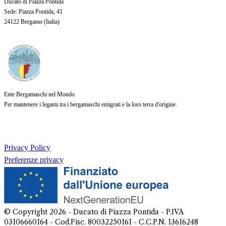
Ducato di Piazza Pontida
Sede
: Piazza Pontida, 41
24122 Bergamo (
Italia
)
Ente Bergamaschi nel Mondo
Per mantenere i legami tra i bergamaschi emigrati e la loro terra d'origine.
Privacy Policy
Preferenze privacy
© Copyright
2026
- Ducato di Piazza Pontida - P.IVA
03106660164 - Cod.Fisc. 80032250161 - C.C.P.N. 13616248