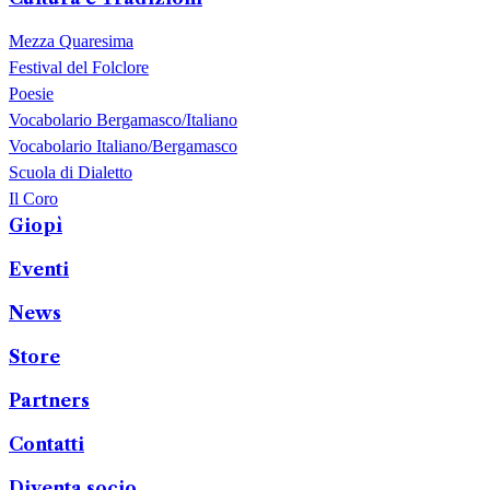
Mezza Quaresima
Festival del Folclore
Poesie
Vocabolario Bergamasco/Italiano
Vocabolario Italiano/Bergamasco
Scuola di Dialetto
Il Coro
Giopì
Eventi
News
Store
Partners
Contatti
Diventa socio