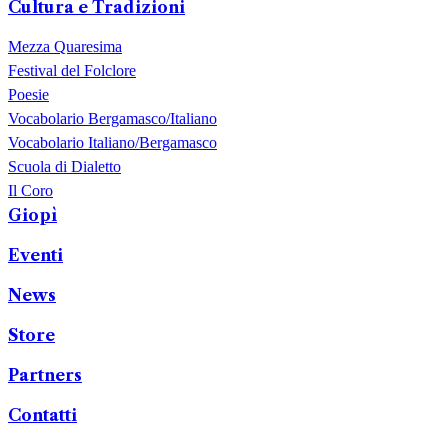
Cultura e Tradizioni
Mezza Quaresima
Festival del Folclore
Poesie
Vocabolario Bergamasco/Italiano
Vocabolario Italiano/Bergamasco
Scuola di Dialetto
Il Coro
Giopì
Eventi
News
Store
Partners
Contatti