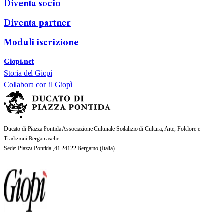
Diventa socio
Diventa partner
Moduli iscrizione
Giopì.net
Storia del Giopì
Collabora con il Giopì
Ducato di Piazza Pontida Associazione Culturale Sodalizio di Cultura, Arte, Folclore e
Tradizioni Bergamasche
Sede
: Piazza Pontida ,41 24122 Bergamo (
Italia
)