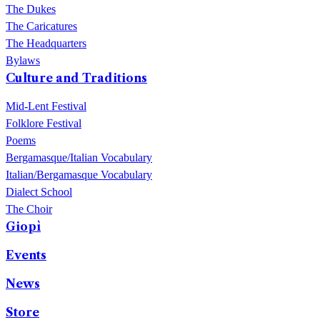
The Dukes
The Caricatures
The Headquarters
Bylaws
Culture and Traditions
Mid-Lent Festival
Folklore Festival
Poems
Bergamasque/Italian Vocabulary
Italian/Bergamasque Vocabulary
Dialect School
The Choir
Giopì
Events
News
Store