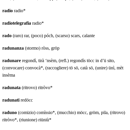
radio
radio*
radiotelegrafia
radio*
rado
(raro) rar, (poco) póch, (scarso) scars, calante
radunanza
(stormo) ròss, gröp
radunare
regondì, tirà ‘nsèm, (refl.) regondìs töcc in d’ü sito,
(convocare) convocà*, (raccogliere) tö sö, catà sö, (unire) ünì, mèt
insèma
radunata
(ritrovo) ritròvo*
radunati
redöcc
raduno
(comizio) comìssio*, (mucchio) möcc, gröm, pila, (ritrovo)
ritròvo*, (riunione) riüniù*