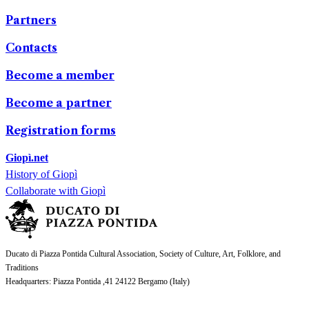
Partners
Contacts
Become a member
Become a partner
Registration forms
Giopì.net
History of Giopì
Collaborate with Giopì
Ducato di Piazza Pontida Cultural Association, Society of Culture, Art, Folklore, and
Traditions
Headquarters
: Piazza Pontida ,41 24122 Bergamo (
Italy
)